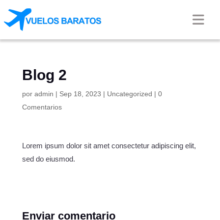
Blog 2
por
admin
|
Sep 18, 2023
|
Uncategorized
|
0
Comentarios
Lorem ipsum dolor sit amet consectetur adipiscing elit,
sed do eiusmod.
Enviar comentario