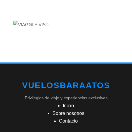
VUELOSBARAATOS
Privilegios de viaje y experiencias exclusivas
Inicio
Sobre nosotros
Contacto