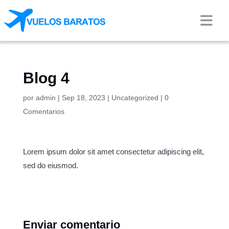
Blog 4
por
admin
|
Sep 18, 2023
|
Uncategorized
|
0
Comentarios
Lorem ipsum dolor sit amet consectetur adipiscing elit,
sed do eiusmod.
Enviar comentario